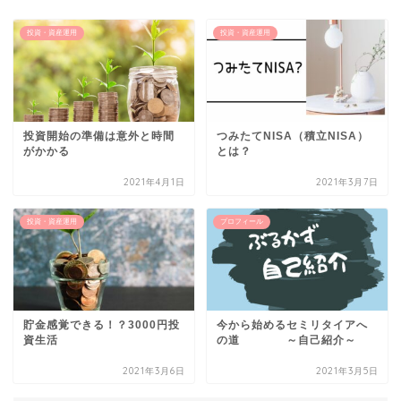
投資・資産運用
投資・資産運用
投資開始の準備は意外と時間
つみたてNISA（積立NISA）
がかかる
とは？
2021年4月1日
2021年3月7日
投資・資産運用
プロフィール
貯金感覚できる！？3000円投
今から始めるセミリタイアへ
資生活
の道 ～自己紹介～
2021年3月6日
2021年3月5日