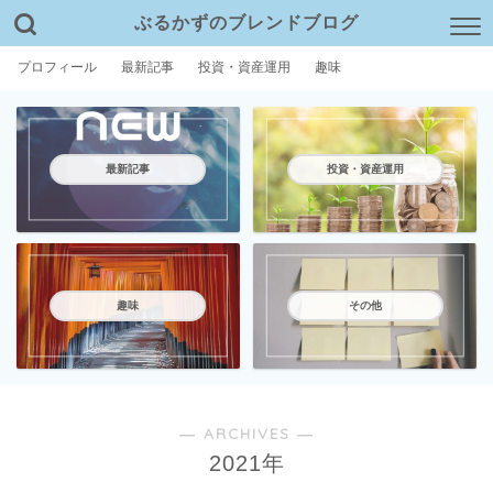
ぶるかずのブレンドブログ
プロフィール
最新記事
投資・資産運用
趣味
最新記事
投資・資産運用
趣味
その他
― ARCHIVES ―
2021年