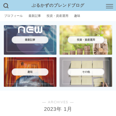
ぶるかずのブレンドブログ
プロフィール
最新記事
投資・資産運用
趣味
最新記事
投資・資産運用
趣味
その他
― ARCHIVES ―
2023年 1月